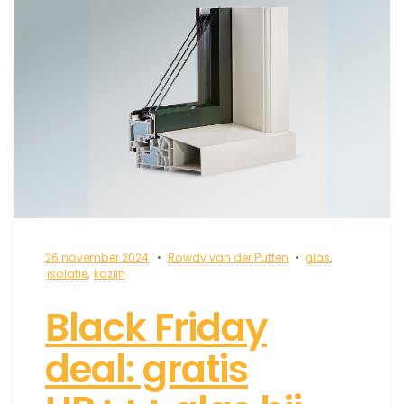
26 november 2024
Rowdy van der Putten
glas
,
isolatie
,
kozijn
Black Friday
deal: gratis