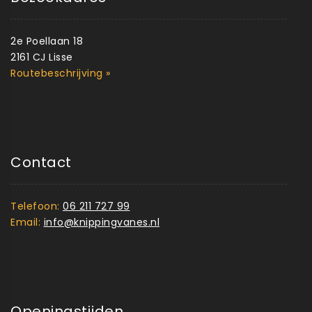
2e Poellaan 18
2161 CJ Lisse
Routebeschrijving »
Contact
Telefoon:
06 211 727 99
Email:
info@knippingvanes.nl
Openingstijden