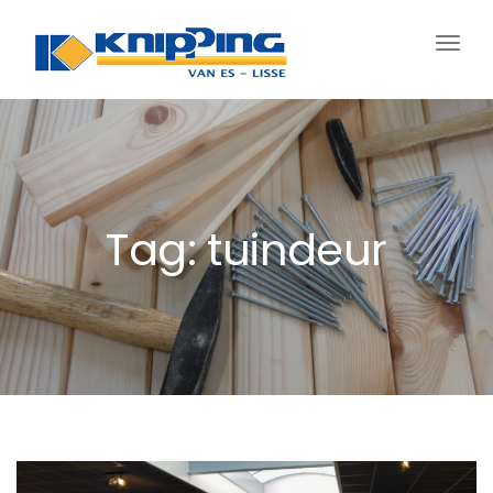
Schak
navig
Tag: tuindeur