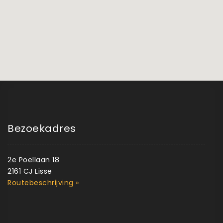
Bezoekadres
2e Poellaan 18
2161 CJ Lisse
Routebeschrijving »