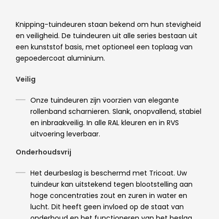
Knipping-tuindeuren staan bekend om hun stevigheid
en veiligheid. De tuindeuren uit alle series bestaan uit
een kunststof basis, met optioneel een toplaag van
gepoedercoat aluminium.
Veilig
Onze tuindeuren zijn voorzien van elegante
rollenband scharnieren. Slank, onopvallend, stabiel
en inbraakveilig. In alle RAL kleuren en in RVS
uitvoering leverbaar.
Onderhoudsvrij
Het deurbeslag is beschermd met Tricoat. Uw
tuindeur kan uitstekend tegen blootstelling aan
hoge concentraties zout en zuren in water en
lucht. Dit heeft geen invloed op de staat van
onderhoud en het functioneren van het beslag.