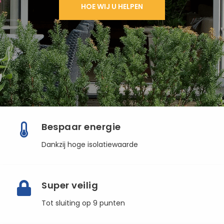
HOE WIJ U HELPEN
Bespaar energie
Dankzij hoge isolatiewaarde
Super veilig
Tot sluiting op 9 punten