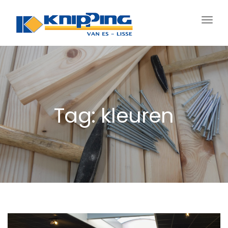
Schak
navig
Tag: kleuren