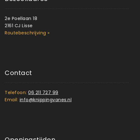
2e Poellaan 18
2161 CJ Lisse
Routebeschrijving »
Contact
Telefoon:
06 211 727 99
Email:
info@knippingvanes.nl
Openingstijden