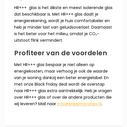
HR+++ glas is het dikste en meest isolerende glas
dat beschikbaar is. Met HR+++ glas daalt je
energierekening, wordt je huis comfortabeler en
heb je minder last van geluidsoverlast. Daarnaast
is het beter voor het milieu, omdat je CO₂-
uitstoot flink vermindert.
Profiteer van de voordelen
Met HR+++ glas bespaar je niet alleen op
energiekosten, maar verhoog je ook de waarde
van je woning dankzij een beter energielabel. En
met onze Black Friday deal wordt de overstap
naar HR+++ glas extra aantrekkelijk. Heb je vragen
over HR+++ glas of over de andere producten die
wij leveren? Mail naar
info@knippingvanes.nl
.