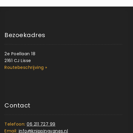
Bezoekadres
2e Poellaan 18
2161 CJ Lisse
Routebeschrijving »
Contact
Telefoon:
06 211 727 99
Email:
info@knippingvanes.nl