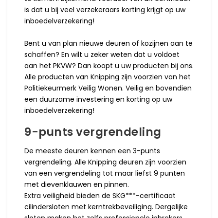
is dat u bij veel verzekeraars korting krijgt op uw
inboedelverzekering!
Bent u van plan nieuwe deuren of kozijnen aan te
schaffen? En wilt u zeker weten dat u voldoet
aan het PKVW? Dan koopt u uw producten bij ons.
Alle producten van Knipping zijn voorzien van het
Politiekeurmerk Veilig Wonen. Veilig en bovendien
een duurzame investering en korting op uw
inboedelverzekering!
9-punts vergrendeling
De meeste deuren kennen een 3-punts
vergrendeling. Alle Knipping deuren zijn voorzien
van een vergrendeling tot maar liefst 9 punten
met dievenklauwen en pinnen.
Extra veiligheid bieden de SKG***-certificaat
cilindersloten met kerntrekbeveiliging. Dergelijke
sloten maken het zelfs professionele inbrekers