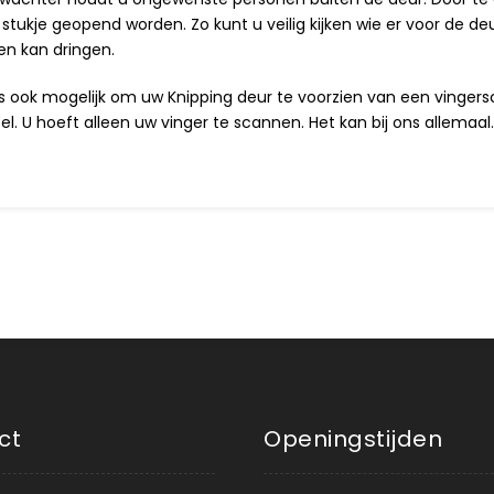
n stukje geopend worden. Zo kunt u veilig kijken wie er voor de 
en kan dringen.
is ook mogelijk om uw Knipping deur te voorzien van een vinge
tel. U hoeft alleen uw vinger te scannen. Het kan bij ons allemaal.
ct
Openingstijden