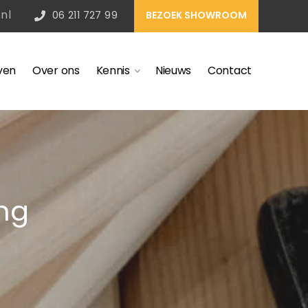
nl
06 211 727 99
BEZOEK SHOWROOM
ven
Over ons
Kennis
Nieuws
Contact
ing