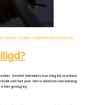
ter
,
inbraak
,
inbrekers
,
Politiekeurmerk Veilig Wonen
,
iligd?
donker. Omdat inbrekers hun slag bij voorkeur
eriode van het jaar. Het is daarom van belang
u hier graag bij.