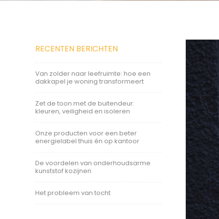
RECENTEN BERICHTEN
Van zolder naar leefruimte: hoe een
dakkapel je woning transformeert
Zet de toon met de buitendeur:
kleuren, veiligheid en isoleren
Onze producten voor een beter
energielabel thuis én op kantoor
De voordelen van onderhoudsarme
kunststof kozijnen
Het probleem van tocht