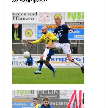
een facelift gegeven.