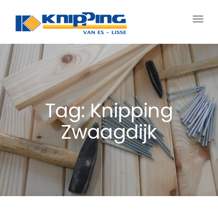
Schak
navig
Tag: Knipping
Zwaagdijk