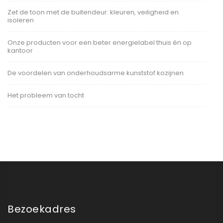
Zet de toon met de buitendeur: kleuren, veiligheid en
isoleren
Onze producten voor een beter energielabel thuis én op
kantoor
De voordelen van onderhoudsarme kunststof kozijnen
Het probleem van tocht
Bezoekadres