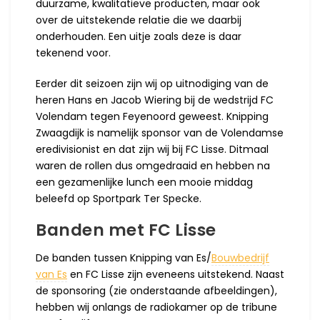
duurzame, kwalitatieve producten, maar ook
over de uitstekende relatie die we daarbij
onderhouden. Een uitje zoals deze is daar
tekenend voor.
Eerder dit seizoen zijn wij op uitnodiging van de
heren Hans en Jacob Wiering bij de wedstrijd FC
Volendam tegen Feyenoord geweest. Knipping
Zwaagdijk is namelijk sponsor van de Volendamse
eredivisionist en dat zijn wij bij FC Lisse. Ditmaal
waren de rollen dus omgedraaid en hebben na
een gezamenlijke lunch een mooie middag
beleefd op Sportpark Ter Specke.
Banden met FC Lisse
De banden tussen Knipping van Es/
Bouwbedrijf
van Es
en FC Lisse zijn eveneens uitstekend. Naast
de sponsoring (zie onderstaande afbeeldingen),
hebben wij onlangs de radiokamer op de tribune