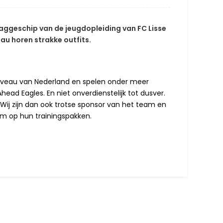
 vlaggeschip van de jeugdopleiding van FC Lisse
veau horen strakke outfits.
e niveau van Nederland en spelen onder meer
ad Eagles. En niet onverdienstelijk tot dusver.
 Wij zijn dan ook trotse sponsor van het team en
am op hun trainingspakken.