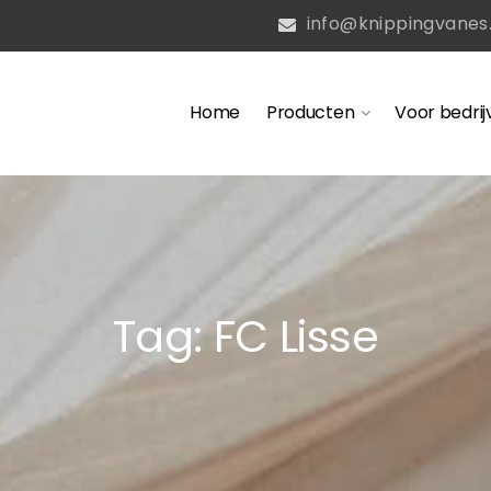
info@knippingvanes.
Home
Producten
Voor bedrij
Tag: FC Lisse