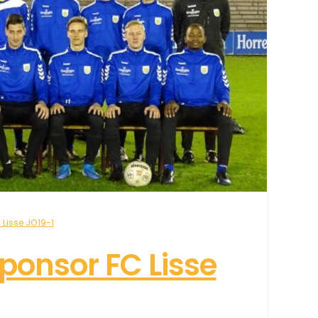
 Lisse JO19-1
sponsor FC Lisse