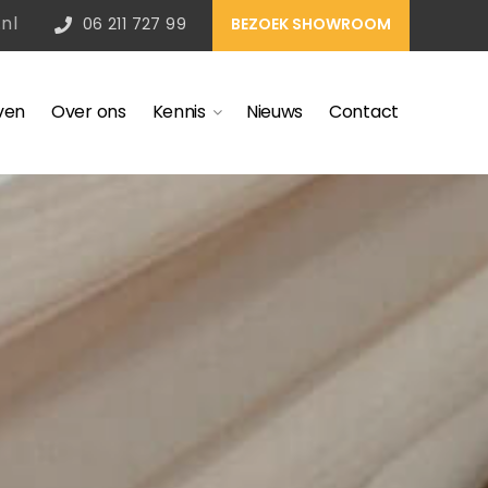
nl
06 211 727 99
BEZOEK SHOWROOM
ven
Over ons
Kennis
Nieuws
Contact