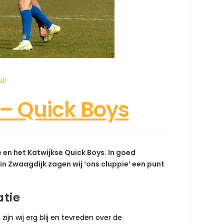
al
e – Quick Boys
en het Katwijkse Quick Boys. In goed
n Zwaagdijk zagen wij ‘ons cluppie’ een punt
atie
ijn wij erg blij en tevreden over de