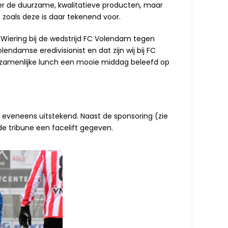
ver de duurzame, kwalitatieve producten, maar
 zoals deze is daar tekenend voor.
b Wiering bij de wedstrijd FC Volendam tegen
ndamse eredivisionist en dat zijn wij bij FC
ezamenlijke lunch een mooie middag beleefd op
n eveneens uitstekend. Naast de sponsoring (zie
e tribune een facelift gegeven.