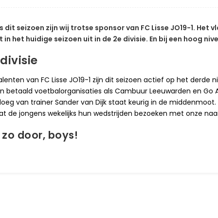
s dit seizoen zijn wij trotse sponsor van FC Lisse JO19-1. Het
 in het huidige seizoen uit in de 2e divisie. En bij een hoog ni
divisie
alenten van FC Lisse JO19-1 zijn dit seizoen actief op het derd
n betaald voetbalorganisaties als Cambuur Leeuwarden en Go Ahe
loeg van trainer Sander van Dijk staat keurig in de middenmoot.
 dat de jongens wekelijks hun wedstrijden bezoeken met onze na
 zo door, boys!