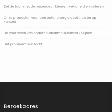
Zet de toon met de buitendeur: kleuren, veiligheid en isoleren
Onze producten voor een beter energielabel thuis én op
kantoor
De voordelen van onderhoudsarme kunststof kozijnen
Het probleem van tocht
Bezoekadres