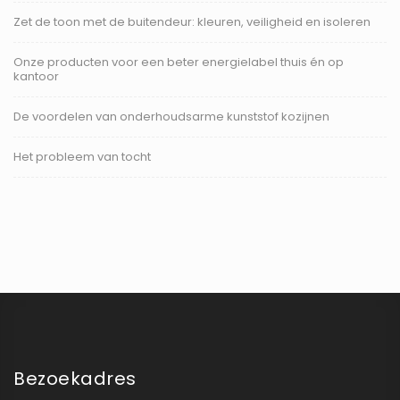
Zet de toon met de buitendeur: kleuren, veiligheid en isoleren
Onze producten voor een beter energielabel thuis én op
kantoor
De voordelen van onderhoudsarme kunststof kozijnen
Het probleem van tocht
Bezoekadres