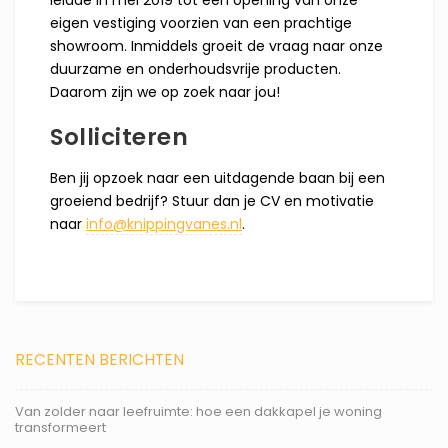
leidde in mei 2019 tot een opening van onze
eigen vestiging voorzien van een prachtige
showroom. Inmiddels groeit de vraag naar onze
duurzame en onderhoudsvrije producten.
Daarom zijn we op zoek naar jou!
Solliciteren
Ben jij opzoek naar een uitdagende baan bij een
groeiend bedrijf? Stuur dan je CV en motivatie
naar
info@knippingvanes.nl
.
RECENTEN BERICHTEN
Van zolder naar leefruimte: hoe een dakkapel je woning
transformeert