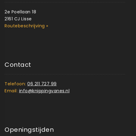
2e Poellaan 18
2161 CJ Lisse
Routebeschrijving »
Contact
Telefoon:
06 211 727 99
Email:
info@knippingvanes.nl
Openingstijden