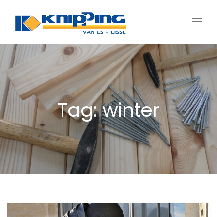
Schak
navig
Tag: winter