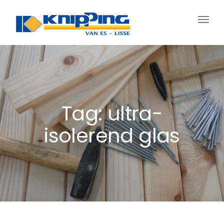
Schak
navig
Tag: ultra-
isolerend glas