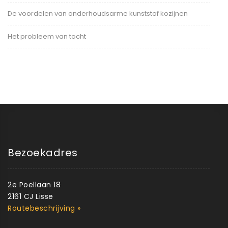
De voordelen van onderhoudsarme kunststof kozijnen
Het probleem van tocht
Bezoekadres
2e Poellaan 18
2161 CJ Lisse
Routebeschrijving »