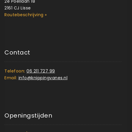
2e Poellaan 18
2161 CJ Lisse
Routebeschrijving »
Contact
Telefoon:
06 211 727 99
Email:
info@knippingvanes.nl
Openingstijden