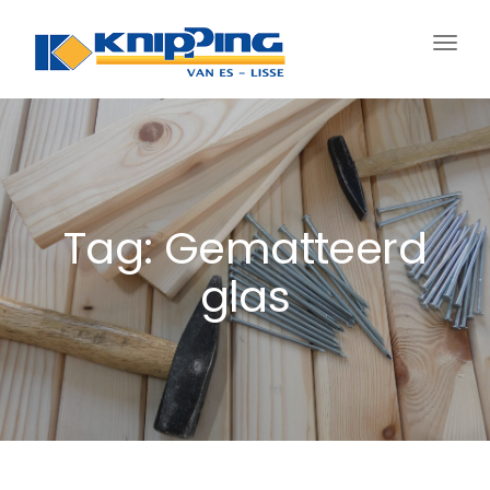
Schak
navig
Tag: Gematteerd
glas