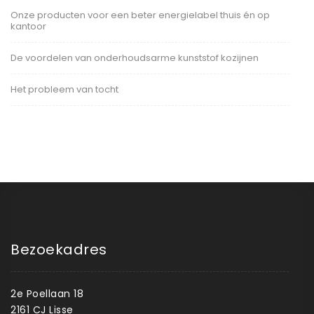
Onze producten voor een beter energielabel thuis én op
kantoor
De voordelen van onderhoudsarme kunststof kozijnen
Het probleem van tocht
Bezoekadres
2e Poellaan 18
2161 CJ Lisse