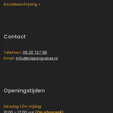
Routebeschrijving »
Contact
Telefoon:
06 211 727 99
Email:
info@knippingvanes.nl
Openingstijden
Dinsdag t/m vrijdag:
10:00 – 17:00 uur
(Op afspraak)