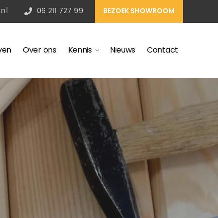
nl
06 211 727 99
BEZOEK SHOWROOM
ven
Over ons
Kennis
Nieuws
Contact