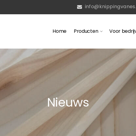
info@knippingvanes.
Home
Producten
Voor bedrij
Nieuws