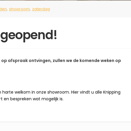
jden
,
showroom
,
zaterdag
 geopend!
 op afspraak ontvingen, zullen we de komende weken op
 harte welkom in onze showroom. Hier vindt u alle Knipping
 en bespreken wat mogelijk is.