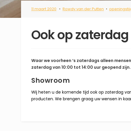
11 maart 2020
Rowdy van der Putten
openingsti
Ook op zaterdag
Waar we voorheen ‘s zaterdags alleen mensen
zaterdag van 10:00 tot 14:00 uur geopend zijn.
Showroom
Wij heten u de komende tijd ook op zaterdag van
producten. We brengen graag uw wensen in kaart