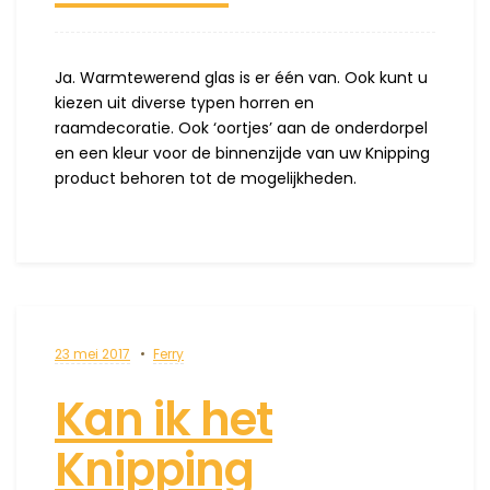
Ja. Warmtewerend glas is er één van. Ook kunt u
kiezen uit diverse typen horren en
raamdecoratie. Ook ‘oortjes’ aan de onderdorpel
en een kleur voor de binnenzijde van uw Knipping
product behoren tot de mogelijkheden.
23 mei 2017
Ferry
Kan ik het
Knipping