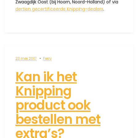
Zwaagdijk Oost (bij Hoorn, Noord-Holland) of via
dertien gecertificeerde Knipping-dealers
.
23 mei 2017
Ferry
Kan ik het
Knipping
product ook
bestellen met
extra’s?