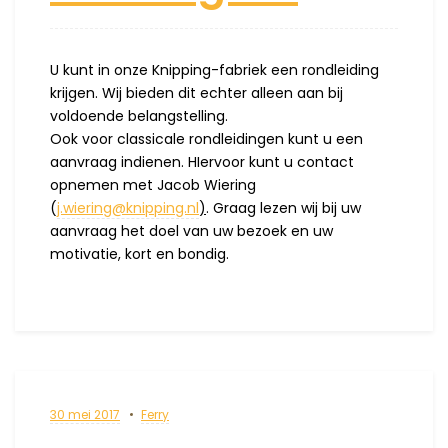
U kunt in onze Knipping-fabriek een rondleiding
krijgen. Wij bieden dit echter alleen aan bij
voldoende belangstelling.
Ook voor classicale rondleidingen kunt u een
aanvraag indienen. HIervoor kunt u contact
opnemen met Jacob Wiering
(
j.wiering@knipping.nl
)
. Graag lezen wij bij uw
aanvraag het doel van uw bezoek en uw
motivatie, kort en bondig.
30 mei 2017
Ferry