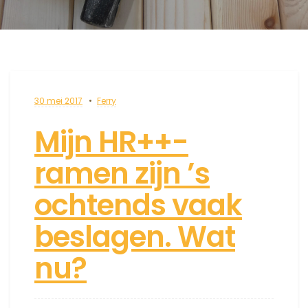
30 mei 2017
Ferry
Mijn HR++-
ramen zijn ’s
ochtends vaak
beslagen. Wat
nu?