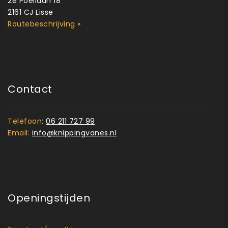
2e Poellaan 18
2161 CJ Lisse
Routebeschrijving »
Contact
Telefoon:
06 211 727 99
Email:
info@knippingvanes.nl
Openingstijden