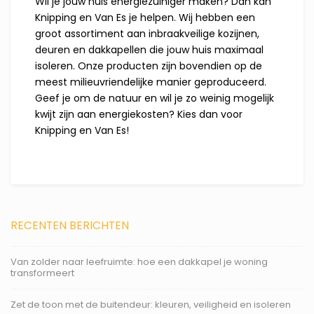
Wil je jouw huis energiezuiniger maken? Dan kan
Knipping en Van Es je helpen. Wij hebben een
groot assortiment aan inbraakveilige kozijnen,
deuren en dakkapellen die jouw huis maximaal
isoleren. Onze producten zijn bovendien op de
meest milieuvriendelijke manier geproduceerd.
Geef je om de natuur en wil je zo weinig mogelijk
kwijt zijn aan energiekosten? Kies dan voor
Knipping en Van Es!
RECENTEN BERICHTEN
Van zolder naar leefruimte: hoe een dakkapel je woning
transformeert
Zet de toon met de buitendeur: kleuren, veiligheid en isoleren