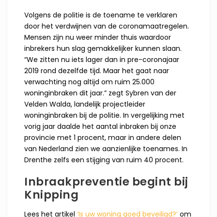
Volgens de politie is de toename te verklaren
door het verdwijnen van de coronamaatregelen.
Mensen zijn nu weer minder thuis waardoor
inbrekers hun slag gemakkelijker kunnen slaan.
“We zitten nu iets lager dan in pre-coronajaar
2019 rond dezelfde tijd. Maar het gaat naar
verwachting nog altijd om ruim 25.000
woninginbraken dit jaar.” zegt Sybren van der
Velden Walda, landelijk projectleider
woninginbraken bij de politie. In vergelijking met
vorig jaar daalde het aantal inbraken bij onze
provincie met 1 procent, maar in andere delen
van Nederland zien we aanzienlijke toenames. In
Drenthe zelfs een stijging van ruim 40 procent.
Inbraakpreventie begint bij
Knipping
Lees het artikel
‘Is uw woning goed beveiligd?’
om