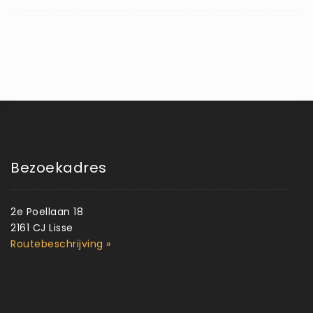
Bezoekadres
2e Poellaan 18
2161 CJ Lisse
Routebeschrijving »