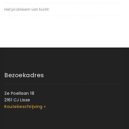
Het probleem van tocht
Bezoekadres
2e Poellaan 18
2161 CJ Lisse
Routebeschrijving »